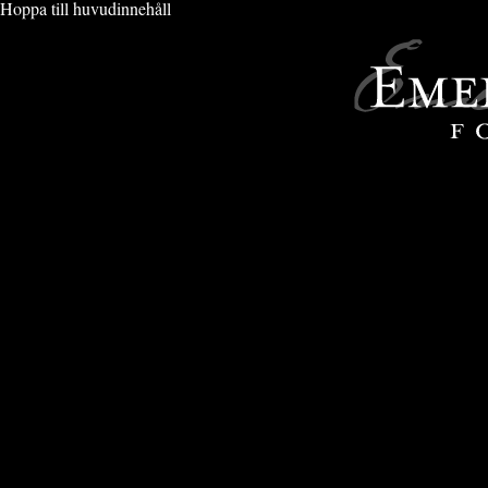
Hoppa till huvudinnehåll
VIMMEL & EVENT
» PORT DU SOLEIL 2022