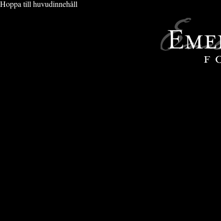
Hoppa till huvudinnehåll
VIMMEL & EVENT
» PORT DU SOLEIL 2020