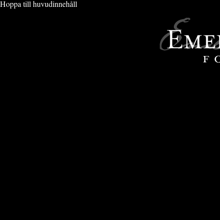
Hoppa till huvudinnehåll
VIMMEL & EVENT
» PORT DU SOLEIL 2016