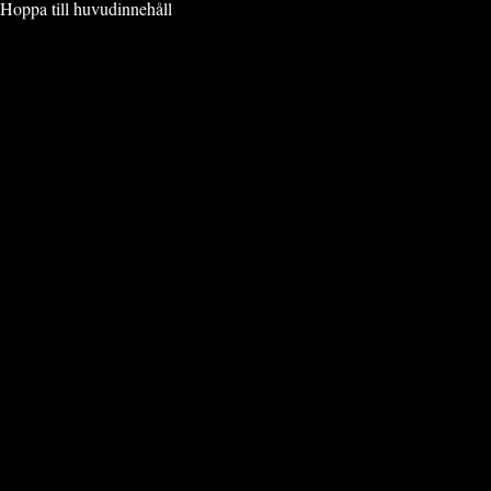
Hoppa till huvudinnehåll
VIMMEL & EVENT
» PORT 