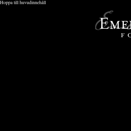
Hoppa till huvudinnehåll
VIMMEL & EVENT
» PORT DU SOLEIL 2010-2