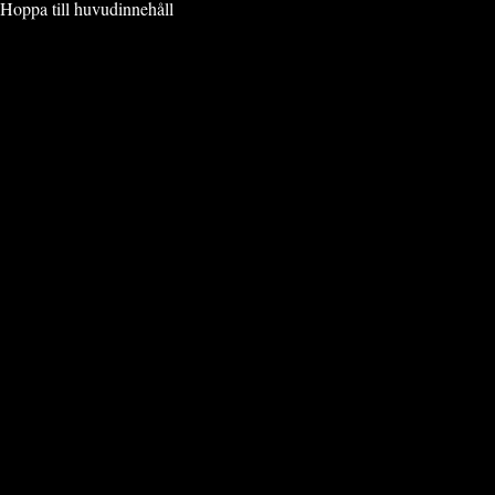
Hoppa till huvudinnehåll
VIMMEL & EVENT
» NÖJE