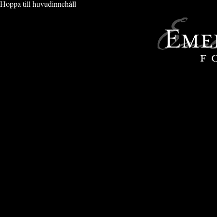
Hoppa till huvudinnehåll
MAT & DRYCK
» KROGBILDER TILL METRO