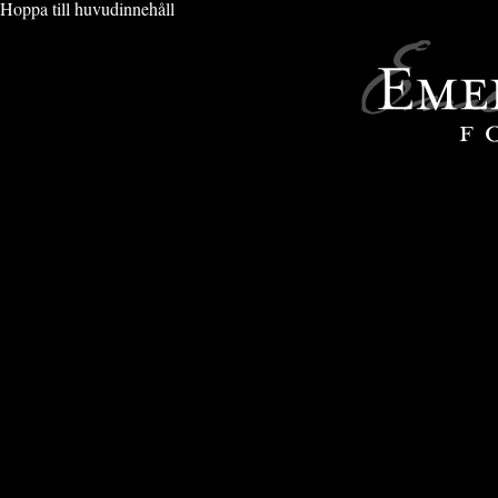
Hoppa till huvudinnehåll
KONSTFOTO
» KONSTFOTO 2020