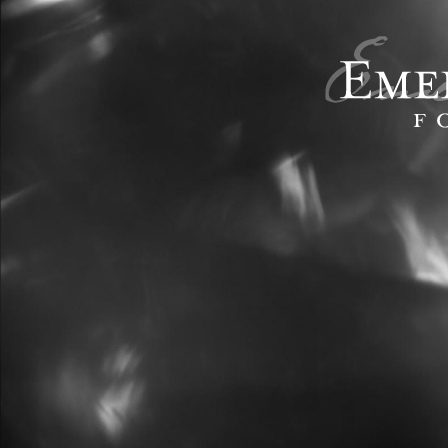
Hoppa till huvudinnehåll
KONSTFOTO
» KONSTFOTO 2016