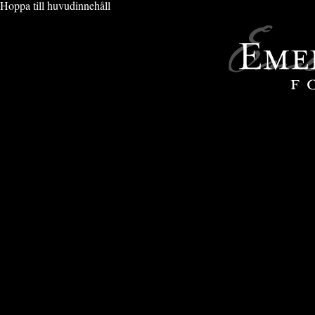
Hoppa till huvudinnehåll
VIMMEL & EVENT
» CLARION HOTEL POST 