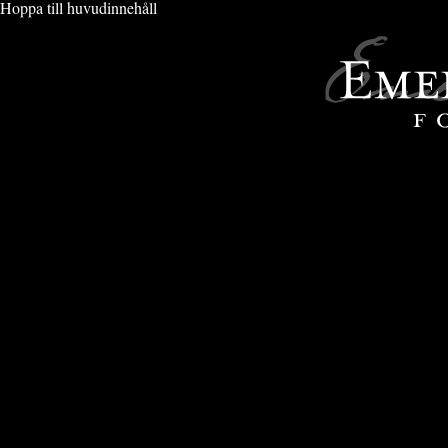
Hoppa till huvudinnehåll
VIMMEL & EVENT
» CLARION HOTEL POST