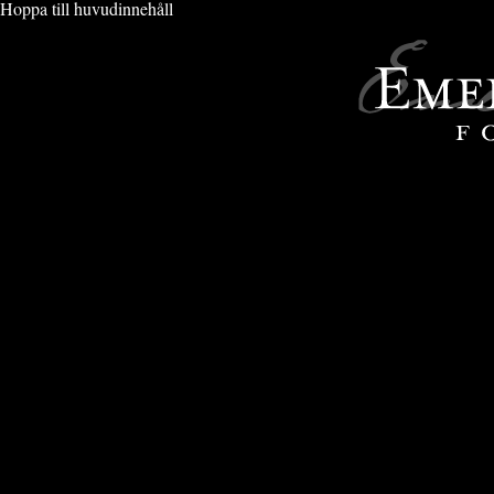
Hoppa till huvudinnehåll
ARTISTER
» BATAAR - DEVOUR