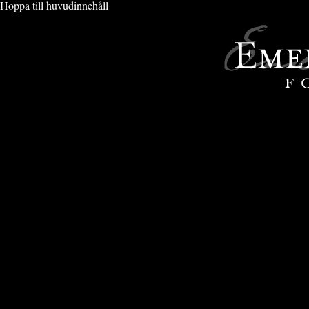
Hoppa till huvudinnehåll
VIMMEL & EVENT
» ARENA SWEDEN